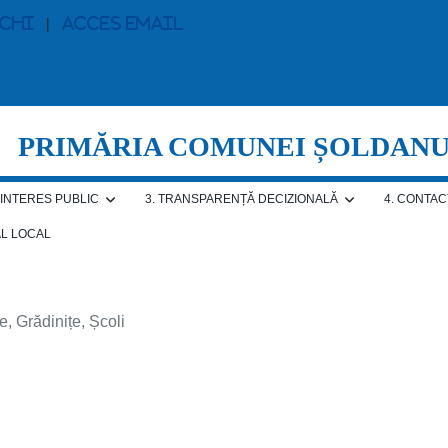
echi
|
Acces email
PRIMĂRIA COMUNEI ȘOLDAN
E INTERES PUBLIC
3. TRANSPARENȚĂ DECIZIONALĂ
4. CONTAC
AL LOCAL
, Grădinițe, Școli