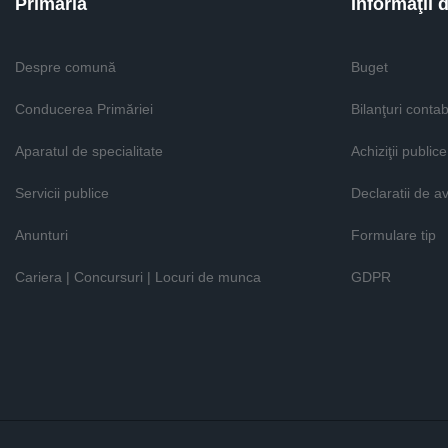
Primăria
Informaţii 
Despre comună
Buget
Conducerea Primăriei
Bilanţuri contab
Aparatul de specialitate
Achiziţii publice
Servicii publice
Declaratii de a
Anunturi
Formulare tip
Cariera | Concursuri | Locuri de munca
GDPR