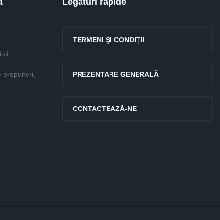
ă
Legături rapide
TERMENI ŞI CONDIŢII
nii
e propuneri,
PREZENTARE GENERALĂ
CONTACTEAZĂ-NE