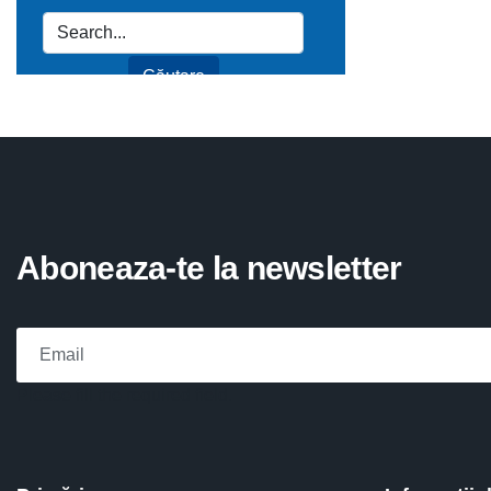
Aboneaza-te la newsletter
Please fill the required field.